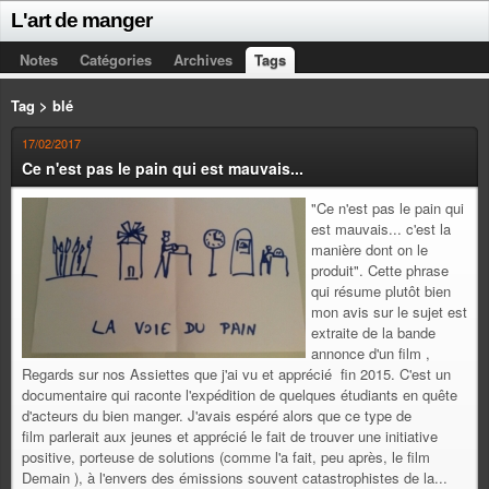
L'art de manger
Notes
Catégories
Archives
Tags
Tag > blé
17/02/2017
Ce n'est pas le pain qui est mauvais...
"Ce n'est pas le pain qui
est mauvais... c'est la
manière dont on le
produit". Cette phrase
qui résume plutôt bien
mon avis sur le sujet est
extraite de la bande
annonce d'un film ,
Regards sur nos Assiettes que j'ai vu et apprécié fin 2015. C'est un
documentaire qui raconte l'expédition de quelques étudiants en quête
d'acteurs du bien manger. J'avais espéré alors que ce type de
film parlerait aux jeunes et apprécié le fait de trouver une initiative
positive, porteuse de solutions (comme l'a fait, peu après, le film
Demain ), à l'envers des émissions souvent catastrophistes de la...