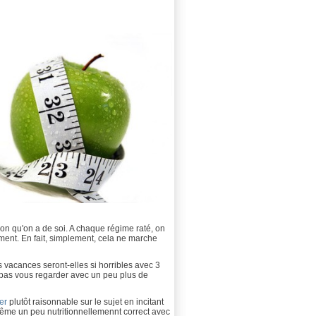
ion qu'on a de soi. A chaque régime raté, on
ment. En fait, simplement, cela ne marche
s vacances seront-elles si horribles avec 3
s pas vous regarder avec un peu plus de
er
plutôt raisonnable sur le sujet en incitant
 même un peu nutritionnellemennt correct avec