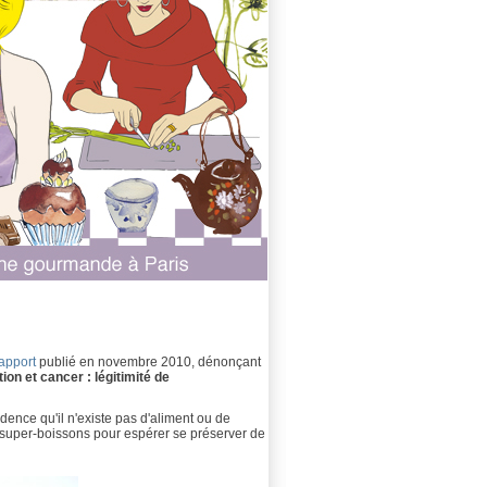
apport
publié en novembre 2010, dénonçant
tion et cancer : légitimité de
idence qu'il n'existe pas d'aliment ou de
super-boissons pour espérer se préserver de