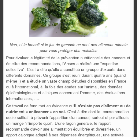
Non, ni le brocoli ni le jus de grenade ne sont des aliments miracle
pour vous protéger des maladies
Pour évaluer la légitimité de la prévention nutritionnelle des cancers et
émettre des recommandations, l'Anses a
réalisé une "expertise
collective"
. C'est-à-dire qu'elle a constitué un groupe d'experts dans
différents domaines. Ce groupe s'est réuni durant quatre ans (quand
même !) et a étudié un vaste champ d'études disponibles en France
ou à l'international, à la fois des
études sur l'animal, des données
épidémiologiques et cliniques concernant l'homme, des évaluations
internationales, ....
Ce travail de fond met en évidence qu'
il n'existe pas d'aliment ou de
nutriment « anticancer » en soi
.
C'est-à-dire dont la consommation
seule suffirait à prévenir l'apparition d'un cancer, surtout si par ailleurs
on mange "n'importe quoi". D'une façon générale, le rapport
recommande d'avoir
une alimentation équilibrée
et diversifiée, un
apport calorique adapté à ses dépenses énergétiques, une activité