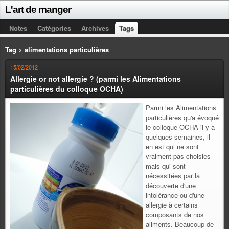
L'art de manger
Notes
Catégories
Archives
Tags
Tag > alimentations particulières
15/02/2012
Allergie or not allergie ? (parmi les Alimentations
particulières du colloque OCHA)
Parmi les Alimentations
particulières qu'a évoqué
le colloque OCHA il y a
quelques semaines, il
en est qui ne sont
vraiment pas choisies
mais qui sont
nécessitées par la
découverte d'une
intolérance ou d'une
allergie à certains
composants de nos
aliments. Beaucoup de