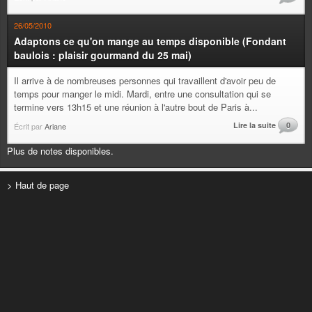
26/05/2010
Adaptons ce qu'on mange au temps disponible (Fondant
baulois : plaisir gourmand du 25 mai)
Il arrive à de nombreuses personnes qui travaillent d'avoir peu de
temps pour manger le midi. Mardi, entre une consultation qui se
termine vers 13h15 et une réunion à l'autre bout de Paris à...
Lire la suite
0
Écrit par
Ariane
Plus de notes disponibles.
> Haut de page