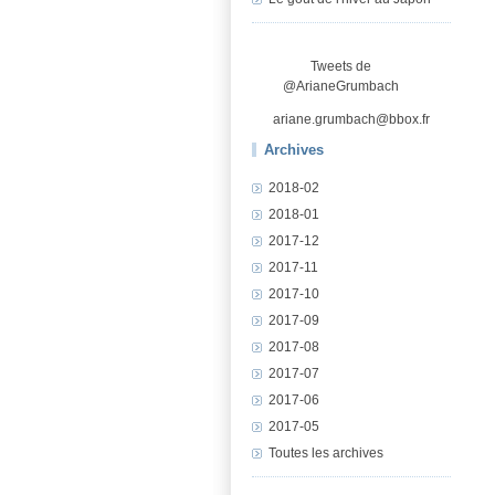
Tweets de
@ArianeGrumbach
ariane.grumbach@bbox.fr
Archives
2018-02
2018-01
2017-12
2017-11
2017-10
2017-09
2017-08
2017-07
2017-06
2017-05
Toutes les archives