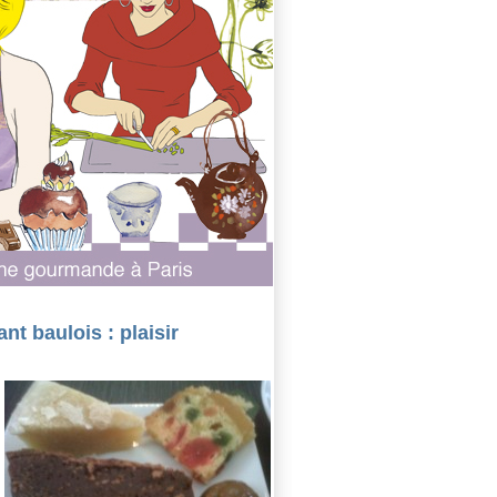
t baulois : plaisir