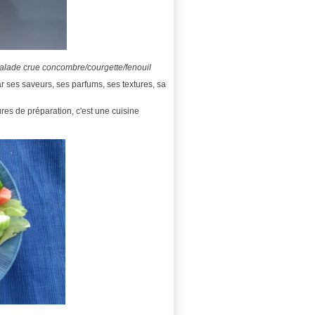
salade crue concombre/courgette/fenouil
r ses saveurs, ses parfums, ses textures, sa
res de préparation, c'est une cuisine