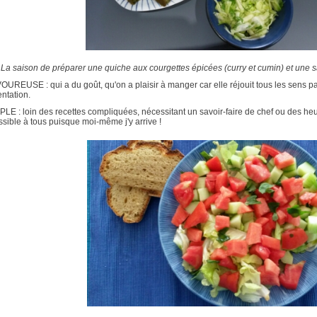
La saison de préparer une quiche aux courgettes épicées (curry et cumin) et une 
OUREUSE : qui a du goût, qu'on a plaisir à manger car elle réjouit tous les sens pa
ntation.
PLE : loin des recettes compliquées, nécessitant un savoir-faire de chef ou des heu
sible à tous puisque moi-même j'y arrive !