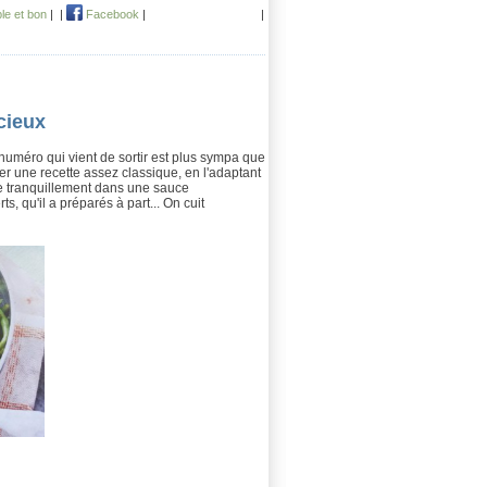
le et bon
|
|
Facebook
|
|
icieux
 numéro qui vient de sortir est plus sympa que
iser une recette assez classique, en l'adaptant
ne tranquillement dans une sauce
, qu'il a préparés à part... On cuit