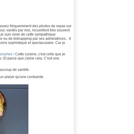
ter assez fréquemment des photos de repas sur
r, vantés par moi, recueillent très souvent
, je suis ravie de cette sympathique
 ou de kidnapping par ses admiratrices... Il
oins sophistiqué et spectaculaire. Car je
ronymes !
Cette cuisine, c'est celle que je
. Et parce que j'aime cela. C'est une
eaucoup de variété.
n plaisir qu'une contrainte.