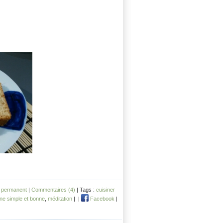
n permanent
|
Commentaires (4)
| Tags :
cuisiner
ine simple et bonne
,
méditation
|
|
Facebook
|