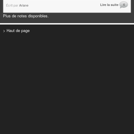
Lire la suite
4
Écrit par
Ariane
Plus de notes disponibles.
> Haut de page