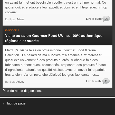
en ayant faim et ont besoin d'un goûter : c'est un rythme normal. Ce
goûter doit être adapté à leur appétit et donc être ni trop léger, ni trop
copieux...
Lire la suite
26
Écrit par
Ariane
29/09/2011
Visite au salon Gourmet Food&Wine, 100% authentique,
régionale et sucrée
Mardi, j'ai visité le salon professionnel Gourmet Food & Wine
Selection . Le hasard de ma curiosité m'a amenée à m'intéresser
quasi-exclusivement à des produits sucrés. A chaque fois des
fabricants authentiques, passionnés, proposant des produits à base
d'ingrédients naturels de qualité réalisés avec un savoir-faire parfois
très ancien. J'ai en revanche délaissé les gros fabricants, les...
Lire la suite
11
Écrit par
Ariane
Plus de notes disponibles.
> Haut de page