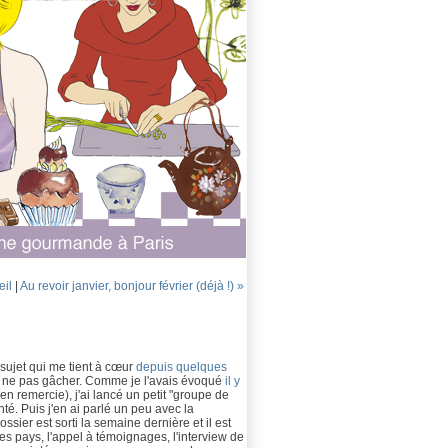
eil
|
Au revoir janvier, bonjour février (déjà !) »
sujet qui me tient à cœur
depuis quelques
ur ne pas gâcher. Comme je l'avais évoqué
il y
n remercie), j'ai lancé un petit "groupe de
é. Puis j'en ai parlé un peu avec la
ossier est sorti la semaine dernière et il est
s pays, l'appel à témoignages, l'interview de