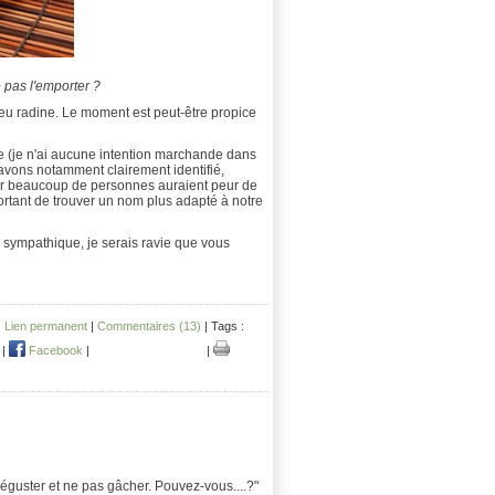
 pas l'emporter ?
eu radine. Le moment est peut-être propice
ice (je n'ai aucune intention marchande dans
s avons notamment clairement identifié,
 car beaucoup de personnes auraient peur de
portant de trouver un nom plus adapté à notre
n sympathique, je serais ravie que vous
|
Lien permanent
|
Commentaires (13)
| Tags :
|
Facebook
|
|
 déguster et ne pas gâcher. Pouvez-vous....?"