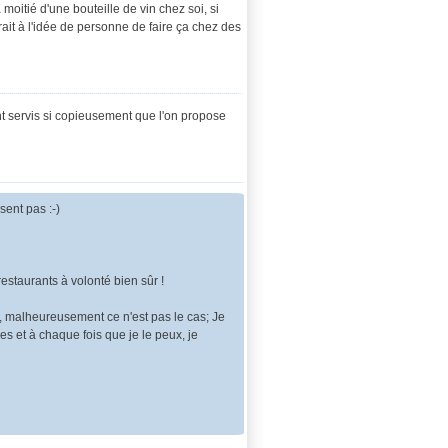
a moitié d'une bouteille de vin chez soi, si
ait à l'idée de personne de faire ça chez des
t servis si copieusement que l'on propose
ent pas :-)
staurants à volonté bien sûr !
 malheureusement ce n'est pas le cas; Je
es et à chaque fois que je le peux, je