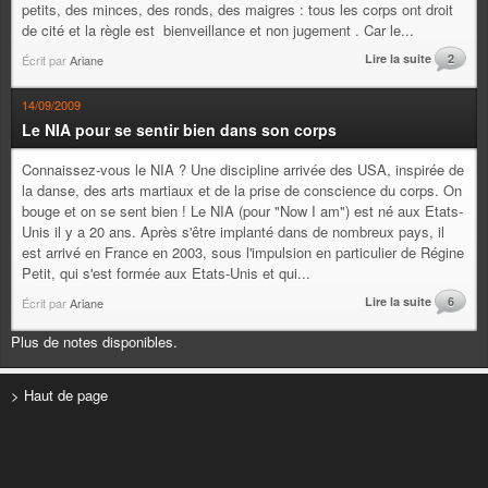
petits, des minces, des ronds, des maigres : tous les corps ont droit
de cité et la règle est bienveillance et non jugement . Car le...
Lire la suite
2
Écrit par
Ariane
14/09/2009
Le NIA pour se sentir bien dans son corps
Connaissez-vous le NIA ? Une discipline arrivée des USA, inspirée de
la danse, des arts martiaux et de la prise de conscience du corps. On
bouge et on se sent bien ! Le NIA (pour "Now I am") est né aux Etats-
Unis il y a 20 ans. Après s'être implanté dans de nombreux pays, il
est arrivé en France en 2003, sous l'impulsion en particulier de Régine
Petit, qui s'est formée aux Etats-Unis et qui...
Lire la suite
6
Écrit par
Ariane
Plus de notes disponibles.
> Haut de page