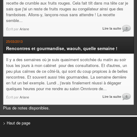
recette de crumble aux fruits rouges. Cela fait tilt dans ma tête car je
sais que j'ai un reste de fruits rouges au congélateur ainsi que des
framboises. Allons-y, lançons-nous sans attendre ! La recette
semble...
Lire la suite
2
Écrit par
Ariane
25/03/2013
Rencontres et gourmandise, waouh, quelle semaine !
Il y a des semaines où je suis quasiment scotchée du matin au soir
tous les jours à mon cabinet pour des consultations. Et d'autres, un
peu plus calmes de ce côté-là, qui sont du coup propices à de belles
rencontres. Et souvent aussi très gourmandes. La semaine dernière
en fut un bel exemple. Lundi , j'avais finalement réussi à dégager
quelques heures pour me rendre au salon Omnivore de...
Lire la suite
6
Écrit par
Ariane
Plus de notes disponibles.
> Haut de page