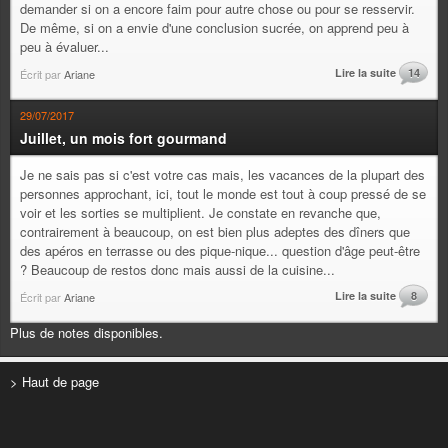
demander si on a encore faim pour autre chose ou pour se resservir.
De même, si on a envie d'une conclusion sucrée, on apprend peu à
peu à évaluer...
Lire la suite
14
Écrit par
Ariane
29/07/2017
Juillet, un mois fort gourmand
Je ne sais pas si c'est votre cas mais, les vacances de la plupart des
personnes approchant, ici, tout le monde est tout à coup pressé de se
voir et les sorties se multiplient. Je constate en revanche que,
contrairement à beaucoup, on est bien plus adeptes des dîners que
des apéros en terrasse ou des pique-nique... question d'âge peut-être
? Beaucoup de restos donc mais aussi de la cuisine...
Lire la suite
8
Écrit par
Ariane
Plus de notes disponibles.
> Haut de page