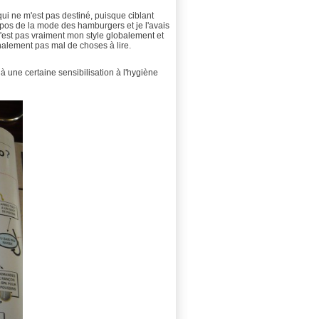
ui ne m'est pas destiné, puisque ciblant
ropos de la mode des hamburgers et je l'avais
n'est pas vraiment mon style globalement et
inalement pas mal de choses à lire.
à une certaine sensibilisation à l'hygiène