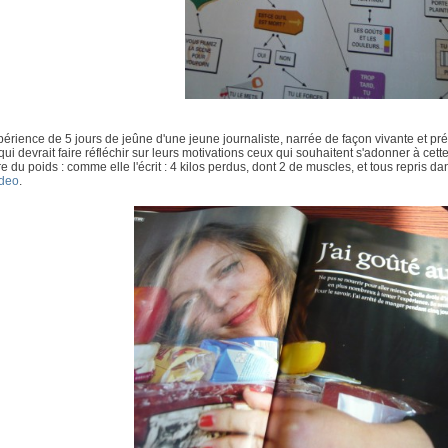
xpérience de 5 jours de jeûne d'une jeune journaliste, narrée de façon vivante et p
 qui devrait faire réfléchir sur leurs motivations ceux qui souhaitent s'adonner à cette
e du poids : comme elle l'écrit : 4 kilos perdus, dont 2 de muscles, et tous repris d
ideo
.