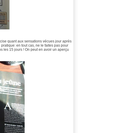
récise quant aux sensations vécues jour après
 pratique: en tout cas, ne le faites pas pour
ans les 15 jours ! On peut en avoir un aperçu