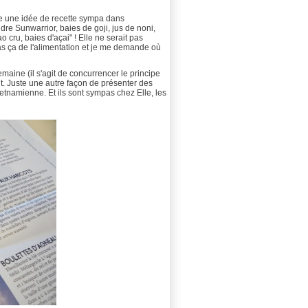
tre une idée de recette sympa dans
udre Sunwarrior, baies de goji, jus de noni,
cru, baies d'açai" ! Elle ne serait pas
as ça de l'alimentation et je me demande où
emaine (il s'agit de concurrencer le principe
nt. Juste une autre façon de présenter des
 vietnamienne. Et ils sont sympas chez Elle, les