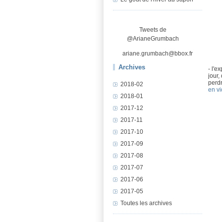
Tweets de
@ArianeGrumbach
ariane.grumbach@bbox.fr
Archives
- l'e
jour,
perdr
2018-02
en v
2018-01
2017-12
2017-11
2017-10
2017-09
2017-08
2017-07
2017-06
2017-05
Toutes les archives