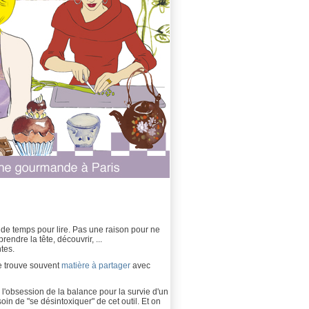
 de temps pour lire. Pas une raison pour ne
rendre la tête, découvrir, ...
tes.
e trouve souvent
matière à partager
avec
l'obsession de la balance pour la survie d'un
oin de "se désintoxiquer" de cet outil. Et on