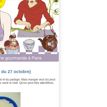
 du 27 octobre)
ité et du partage. Mais manger seul (e) peut
varié le midi. Qu'on peut être attentif(ve)