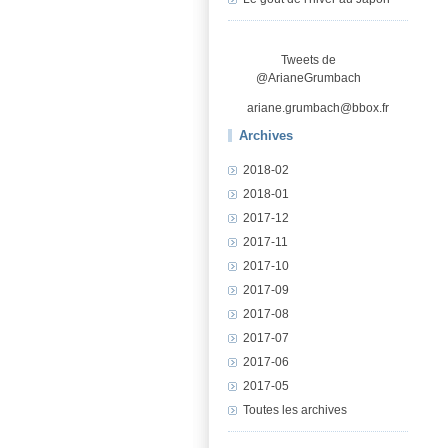
Tweets de
@ArianeGrumbach
ariane.grumbach@bbox.fr
Archives
2018-02
2018-01
2017-12
2017-11
2017-10
2017-09
2017-08
2017-07
2017-06
2017-05
Toutes les archives