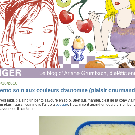
8/10/2010
ento solo aux couleurs d'automne (plaisir gourmand
edi midi, plaisir d'un bento savouré en solo. Bien sûr, manger, c'est de la convivial
un plaisir aussi, comme je l'ai déjà
évoqué
. Notamment quand on ouvre un joli bento 
aveurs qu'il renferme.