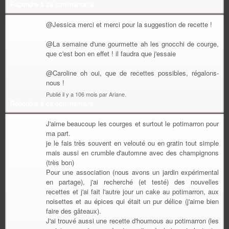
Répondre à ce commentaire
@Jessica merci et merci pour la suggestion de recette !
@La semaine d'une gourmette ah les gnocchi de courge,
que c'est bon en effet ! il faudra que j'essaie
@Caroline oh oui, que de recettes possibles, régalons-
nous !
Publié il y a 106 mois par Ariane.
Répondre à ce commentaire
J'aime beaucoup les courges et surtout le potimarron pour
ma part.
je le fais très souvent en velouté ou en gratin tout simple
mais aussi en crumble d'automne avec des champignons
(très bon)
Pour une association (nous avons un jardin expérimental
en partage), j'ai recherché (et testé) des nouvelles
recettes et j'ai fait l'autre jour un cake au potimarron, aux
noisettes et au épices qui était un pur délice (j'aime bien
faire des gâteaux).
J'ai trouvé aussi une recette d'houmous au potimarron (les