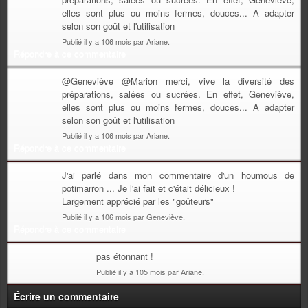
elles sont plus ou moins fermes, douces... A adapter
selon son goût et l'utilisation
Publié il y a 106 mois par Ariane.
Répondre à ce commentaire
@Geneviève @Marion merci, vive la diversité des
préparations, salées ou sucrées. En effet, Geneviève,
elles sont plus ou moins fermes, douces... A adapter
selon son goût et l'utilisation
Publié il y a 106 mois par Ariane.
Répondre à ce commentaire
J'ai parlé dans mon commentaire d'un houmous de
potimarron ... Je l'ai fait et c'était délicieux !
Largement apprécié par les "goûteurs"
Publié il y a 106 mois par Geneviève.
Répondre à ce commentaire
pas étonnant !
Publié il y a 105 mois par Ariane.
Écrire un commentaire