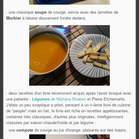
- une classique
soupe
de courge, servie avec des lamelles de
Morbier
à laisser doucement fondre dedans.
- deux recettes d'un livre récemment acquis après l'avoir évoqué avec
une patiente :
Légumes
de Maïtena Biraben
et Pierre Etchemaïte.
J'étais un peu sceptique a priori, pensant à un n-ième livre de cuisine
de "people" mais en fait, le livre est riche en recettes appétissantes,
certaines très classiques, d'autres plus originales, intelligemment
classées par saison chaude/froide et par légume :
. une
compote
de courge au jus d'orange, plaisante sur des toasts.