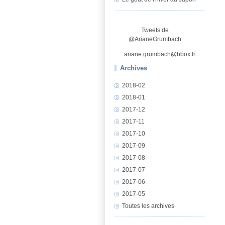
Tweets de
@ArianeGrumbach
ariane.grumbach@bbox.fr
Archives
2018-02
2018-01
2017-12
2017-11
2017-10
2017-09
2017-08
2017-07
2017-06
2017-05
Toutes les archives