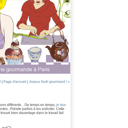
!
|
Page d'accueil
|
Joyeux Noël gourmand ! »
ours différents... De temps en temps,
je leur
tes. J'hésite parfois à les solliciter. Cette
trouvé bien davantage dans le travail fait