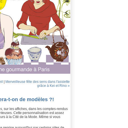
il
|
Merveilleuse fête des sens dans l'assiette
grâce à Kei et Rino »
ra-t-on de modèles ?!
, sur les affiches, dans les comptes-rendus
anteuses. Cette personnalisation est assez
ours à la Cité de la Mode. Même si vous
reprise aujourd'hui par certains sites de