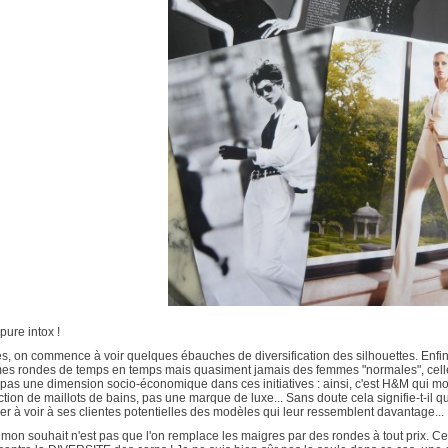
 pure intox !
s, on commence à voir quelques ébauches de diversification des silhouettes. Enfin, 
es rondes de temps en temps mais quasiment jamais des femmes "normales", celles 
 pas une dimension socio-économique dans ces initiatives : ainsi, c'est H&M qui 
ction de maillots de bains, pas une marque de luxe... Sans doute cela signifie-t-il 
r à voir à ses clientes potentielles des modèles qui leur ressemblent davantage...
mon souhait n'est pas que l'on remplace les maigres par des rondes à tout prix. Ce 