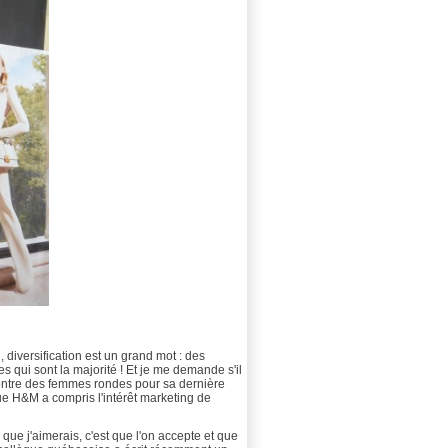
diversification est un grand mot : des
qui sont la majorité ! Et je me demande s'il
montre des femmes rondes pour sa dernière
que H&M a compris l'intérêt marketing de
que j'aimerais, c'est que l'on accepte et que