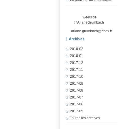
Tweets de
@ArianeGrumbach
ariane.grumbach@bbox.fr
Archives
2018-02
2018-01
2017-12
2017-11
2017-10
2017-09
2017-08
2017-07
2017-06
2017-05
Toutes les archives