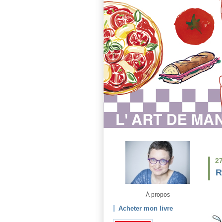
2
R
À propos
Acheter mon livre