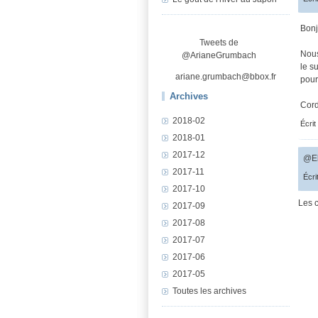
Bon
Tweets de
Nous
@ArianeGrumbach
le s
ariane.grumbach@bbox.fr
pour
Archives
Cord
2018-02
Écrit
2018-01
2017-12
@El
2017-11
Écri
2017-10
Les 
2017-09
2017-08
2017-07
2017-06
2017-05
Toutes les archives