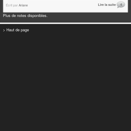
Lire la suite
4
Écrit par
Ariane
Plus de notes disponibles.
> Haut de page