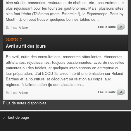
bien sûr des brasseries, restaurants de chaînes, etc., pas vraiment le
plus réjouissant pour les touristes gastronomes. Mais, plusieurs sites
s'en font l'écho (Télérama (merci Esterelle !), le Figaroscope, Paris by
Mouth...), on peut trouver quelques bonnes tables de...
Lire la suite
2
Écrit par
Ariane
02/05/2017
Avril au fil des jours
En avril, outre des consultations, rencontres stimulantes, étonnantes,
attristantes, réjouissantes, toujours passionnantes, avec de nouvelles
patientes ou des fidèles, et quelques interventions en entreprise ou
leur préparation, J'ai ECOUTE avec intérêt une émission sur Roland
Barthes et la nourriture et découvert sa relation au corps, aux
régimes, à l'alimentation (je connaissais son...
Lire la suite
4
Écrit par
Ariane
Plus de notes disponibles.
> Haut de page