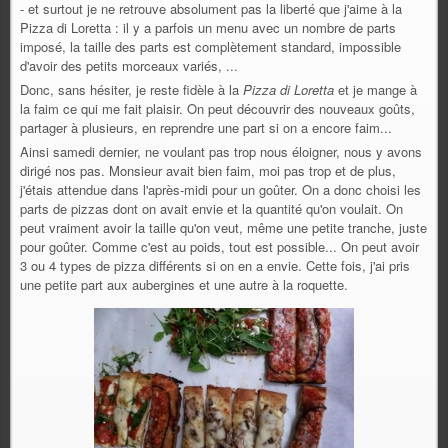
- et surtout je ne retrouve absolument pas la liberté que j'aime à la
Pizza di Loretta : il y a parfois un menu avec un nombre de parts
imposé, la taille des parts est complètement standard, impossible
d'avoir des petits morceaux variés, ...
Donc, sans hésiter, je reste fidèle à la
Pizza di Loretta
et je mange à
la faim ce qui me fait plaisir. On peut découvrir des nouveaux goûts,
partager à plusieurs, en reprendre une part si on a encore faim...
Ainsi samedi dernier, ne voulant pas trop nous éloigner, nous y avons
dirigé nos pas. Monsieur avait bien faim, moi pas trop et de plus,
j'étais attendue dans l'après-midi pour un goûter. On a donc choisi les
parts de pizzas dont on avait envie et la quantité qu'on voulait. On
peut vraiment avoir la taille qu'on veut, même une petite tranche, juste
pour goûter. Comme c'est au poids, tout est possible... On peut avoir
3 ou 4 types de pizza différents si on en a envie. Cette fois, j'ai pris
une petite part aux aubergines et une autre à la roquette.