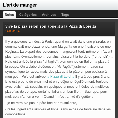
L'art de manger
Notes
Catégories
Archives
Tags
Vive la pizza selon son appétit à la Pizza di Loretta
14/06/2014
Il y a quelques années, à Paris, quand on allait dans une pizzeria, on
commandait une pizza ronde, une Margarita ou une 4 saisons ou une
Regina... La plupart des personnes mangeaient tout, même en n'ayant
plus faim, éventuellement, certains laissaient la bordure ("le trottoir")...
Puis est arrivée la pizza "al taglio", bien connue en Italie : la pizza à
la coupe. On a d'abord découvert
"Al Taglio"
justement, avec sa
sympathique terrasse, mais des pizzas à la pâte un peu épaisse à
mon goût. Puis est arrivée
la Pizza di Loretta
il y a à peu près 3 ans.
Elle est proche de chez moi et on y déjeune régulièrement, toujours
avec plaisir. Et, soudain, en quelques années ont éclos de multiples
pizzerias de ce type, certains flairant un bon filon... Sauf que, pour
moi, cela n'a rien à voir ! Quand il m'est arrivé d'y goûter :
- je ne retrouve pas la pâte fine et croustillante,
- ni les ingrédients simples et bons, sans excès de fantaisie dans les
compositions,