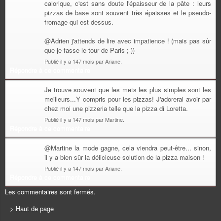
calorique, c'est sans doute l'épaisseur de la pâte : leurs
pizzas de base sont souvent très épaisses et le pseudo-
fromage qui est dessus.
@Adrien j'attends de lire avec impatience ! (mais pas sûr
que je fasse le tour de Paris ;-))
Publié il y a 147 mois par Ariane.
Répondre à ce commentaire
Je trouve souvent que les mets les plus simples sont les
meilleurs...Y compris pour les pizzas! J'adorerai avoir par
chez moi une pizzeria telle que la pizza di Loretta.
Publié il y a 147 mois par Martine.
Répondre à ce commentaire
@Martine la mode gagne, cela viendra peut-être... sinon,
il y a bien sûr la délicieuse solution de la pizza maison !
Publié il y a 147 mois par Ariane.
Répondre à ce commentaire
Les commentaires sont fermés.
> Haut de page