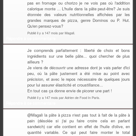
pas en fromage ou chorizo je ne vois pas où l'addition
calorique monte ... L'huile dans la pâte peut-être? Je suis
étonnée des valeurs nutritionnelles affichées par les
grandes marques de pizza, genre Dominos ou P. Hut.
Qu'en pensez-vous?
Publié il y a 147 mois par Magali.
Répondre à ce commentaire
Je comprends parfaitement : liberté de choix et bons
ingrédients sur une belle pâte... quoi chercher de plus
ailleurs ?
Je viens de découvrir une adresse dont je vais parler d'ici
peu, où la pâte justement a été mise au point avec
précision, et avec le repos nécessaire de quelques jours
pour lui assurer élasticité et croustillance...
En tout cas ça donne envie de picorer une part !
Publié il y a 147 mois par Adrien de Food In Paris.
Répondre à ce commentaire
@Magali la pâte à pizza n'est pas tout à fait de la pâte à
pain (désolée si j'ai pu faire croire cela en parlant
sandwich) car elle contient en effet de l'huile d'olive, en
quantité variable. Ce qui peut faire monter le total