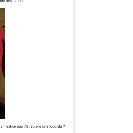
inte des talons.
'est-ce pas ?!) : suis-je une foodista ?