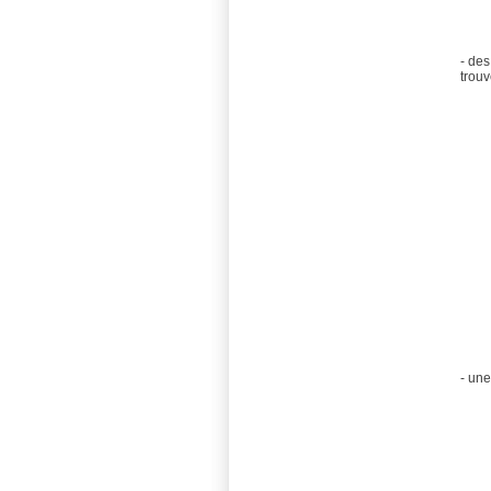
- des
trouv
- une