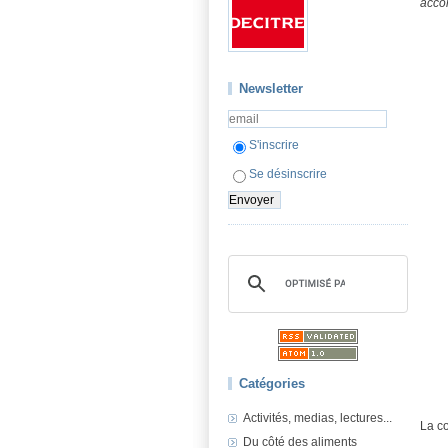
acco
Newsletter
S'inscrire
Se désinscrire
Catégories
Activités, medias, lectures...
La co
Du côté des aliments