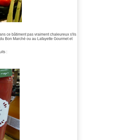
dans ce bâtiment pas vraiment chaleureux s'ils
e du Bon Marché ou au Lafayette Gourmet et
its :