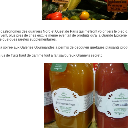
 gastronomes des quartiers Nord et Ouest de Paris qui mettront volontiers le pied 
uvent, plus près de chez eux, le même éventail de produits qu'à la Grande Epiceri
 quelques raretés supplémentaires.
la soirée aux Galeries Gourmandes a permis de découvrir quelques plaisants produ
 jus de fruits haut de gamme tout à fait savoureux Granny's secret ;