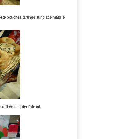
etite bouchée tartinée sur place mais je
ffit de rajouter l'alcool.