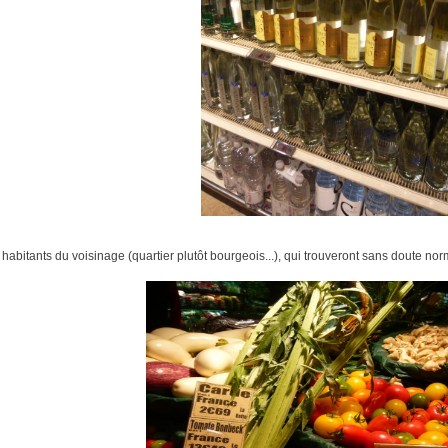
 habitants du voisinage (quartier plutôt bourgeois...), qui trouveront sans doute 