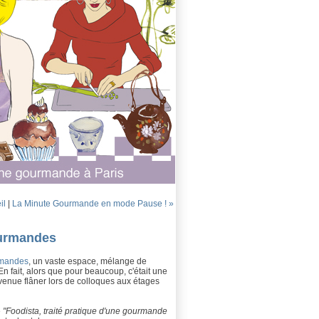
il
|
La Minute Gourmande en mode Pause ! »
ourmandes
rmandes
, un vaste espace, mélange de
En fait, alors que pour beaucoup, c'était une
venue flâner lors de colloques aux étages
é
"Foodista, traité pratique d'une gourmande