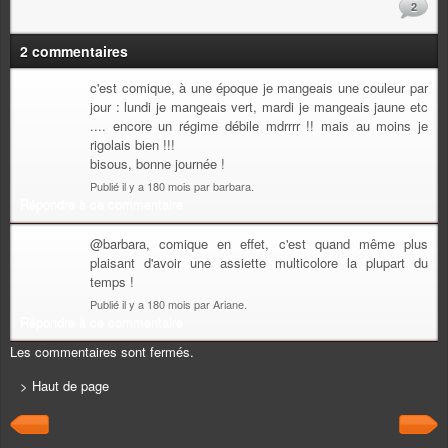
2
2 commentaires
c'est comique, à une époque je mangeais une couleur par
jour : lundi je mangeais vert, mardi je mangeais jaune etc
.... encore un régime débile mdrrrr !! mais au moins je
rigolais bien !!!
bisous, bonne journée !
Publié il y a 180 mois par barbara.
Répondre à ce commentaire
@barbara, comique en effet, c'est quand même plus
plaisant d'avoir une assiette multicolore la plupart du
temps !
Publié il y a 180 mois par Ariane.
Répondre à ce commentaire
Les commentaires sont fermés.
> Haut de page