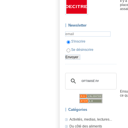
Il y 
place
assai
Newsletter
S'inscrire
Se désinscrire
Ensui
ce qu
Catégories
Activités, medias, lectures...
Du côté des aliments