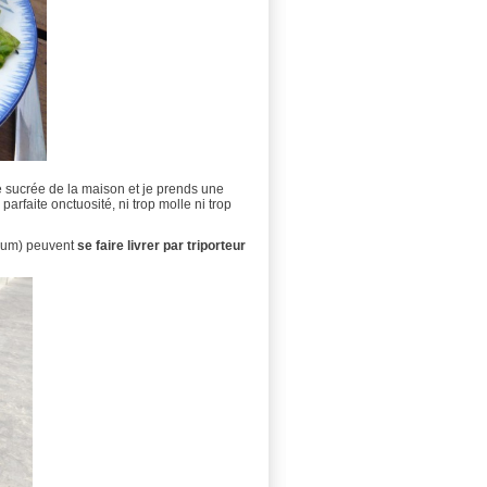
re sucrée de la maison et je prends une
 parfaite onctuosité, ni trop molle ni trop
imum) peuvent
se faire livrer par triporteur