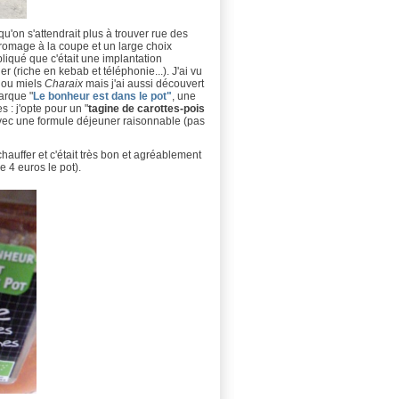
qu'on s'attendrait plus à trouver rue des
t fromage à la coupe et un large choix
liqué que c'était une implantation
r (riche en kebab et téléphonie...). J'ai vu
ou miels
Charaix
mais j'ai aussi découvert
arque "
Le bonheur est dans le pot"
, une
 : j'opte pour un "
tagine de carottes-pois
, avec une formule déjeuner raisonnable (pas
chauffer et c'était très bon et agréablement
 4 euros le pot).