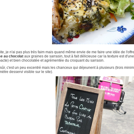
te, je n'ai pas plus très faim mais quand même envie de me faire une idée de l'off
e au chocolat
aux graines de sarrasin, tout à fait délicieuse car la texture est d'une
acte) et bien chocolatée et agrémentée du croquant du sarrasin.
sûr, c'est un peu excentré mais les chanceux qui déjeunent à plusieurs (trois min
mètre desservi visible sur le site).