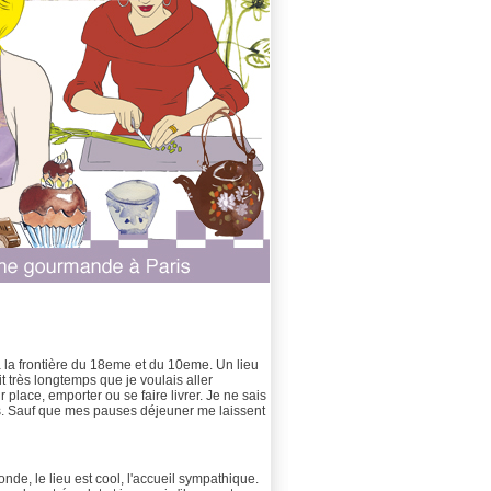
 à la frontière du 18eme et du 10eme. Un lieu
 très longtemps que je voulais aller
r place, emporter ou se faire livrer. Je ne sais
ps. Sauf que mes pauses déjeuner me laissent
onde, le lieu est cool, l'accueil sympathique.