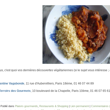
us, c'est quoi vos dernières découvertes végétariennes (si le sujet vous intéresse ;-
antine Vagabonde
, 11 rue d'Aubervilliers, Paris 18ème, 01 46 07 44 89
Terroirs des Gourmets
, 10 boulevard de la Chapelle, Paris 10ème, 01 46 07 65 
 Publié dans
Plaisirs gourmands
,
Restaurants & Shopping
|
Lien permanent
|
Commentaires (