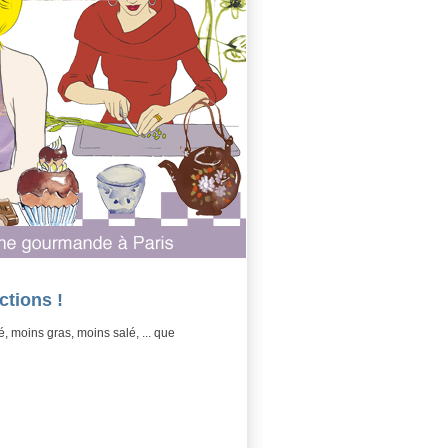
tions !
, moins gras, moins salé, ... que