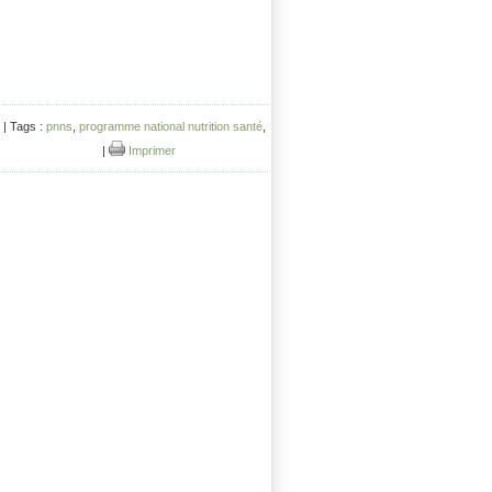
| Tags :
pnns
,
programme national nutrition santé
,
|
Imprimer