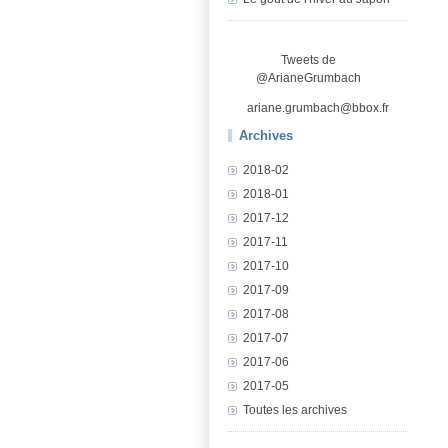
Tweets de
@ArianeGrumbach
ariane.grumbach@bbox.fr
Archives
2018-02
2018-01
2017-12
2017-11
2017-10
2017-09
2017-08
2017-07
2017-06
2017-05
Toutes les archives