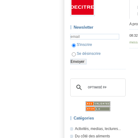
A pro
Newsletter
08:32
messa
S'inscrire
Se désinscrire
Catégories
Activités, medias, lectures...
Du côté des aliments