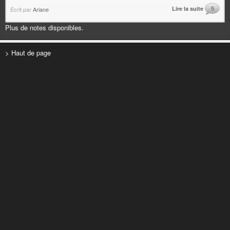
Lire la suite
5
Écrit par
Ariane
Plus de notes disponibles.
> Haut de page