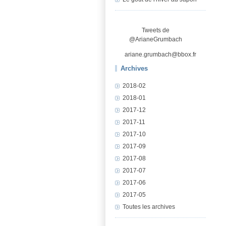
Tweets de
@ArianeGrumbach
ariane.grumbach@bbox.fr
Archives
2018-02
2018-01
2017-12
2017-11
2017-10
2017-09
2017-08
2017-07
2017-06
2017-05
Toutes les archives