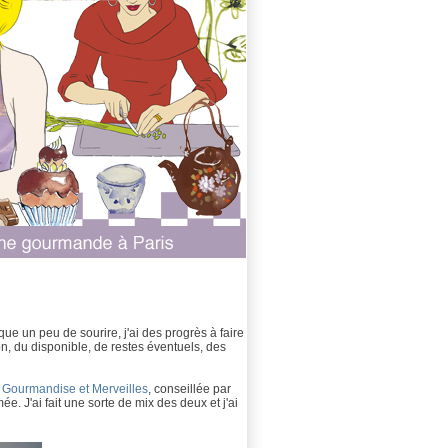
ue un peu de sourire, j'ai des progrès à faire
n, du disponible, de restes éventuels, des
g
Gourmandise et Merveilles
, conseillée par
ée. J'ai fait une sorte de mix des deux et j'ai