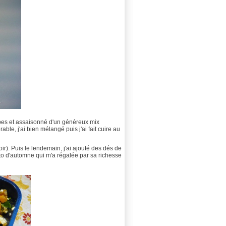
cubes et assaisonné d'un généreux mix
able, j'ai bien mélangé puis j'ai fait cuire au
 soir). Puis le lendemain, j'ai ajouté des dés de
nto d'automne qui m'a régalée par sa richesse