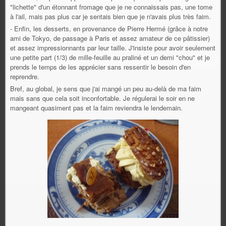
"lichette" d'un étonnant fromage que je ne connaissais pas, une tome
à l'ail, mais pas plus car je sentais bien que je n'avais plus très faim.
- Enfin, les desserts, en provenance de Pierre Hermé (grâce à notre
ami de Tokyo, de passage à Paris et assez amateur de ce pâtissier)
et assez impressionnants par leur taille. J'insiste pour avoir seulement
une petite part (1/3) de mille-feuille au praliné et un demi "chou" et je
prends le temps de les apprécier sans ressentir le besoin d'en
reprendre.
Bref, au global, je sens que j'ai mangé un peu au-delà de ma faim
mais sans que cela soit inconfortable. Je régulerai le soir en ne
mangeant quasiment pas et la faim reviendra le lendemain.