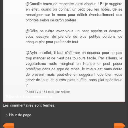
@Camille bravo de respecter ainsi chacun ! Et je suggère
en effet, quand on connait un petit peu les hôtes, de se
renseigner sur le menu pour définir éventuellement des
priorités selon ce qu'on préfère
@Célia peut-être avez-vous un petit appétit et devriez-
vous essayer de prendre de plus petites portions de
chaque plat pour profiter de tout
@Ayla en effet, il faut s'affirmer en douceur pour ne pas
trop manger et ce n'est pas toujours facile. Par ailleurs, le
végétarisme reste marginal en France et peut poser
problème dans ce type de repas, le mieux est sans doute
de prévenir mais peut-être en suggérant que bien vous
servir de tous les autres plats suffira, sans plat spécifique
?
Publié il y a 161 mois par Ariane.
Répondre à ce commentaire
Les commentaires sont fermés.
> Haut de page