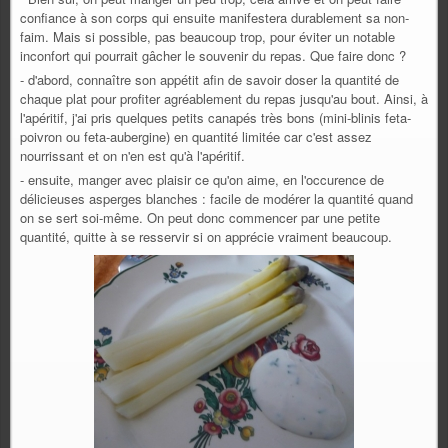
confiance à son corps qui ensuite manifestera durablement sa non-
faim. Mais si possible, pas beaucoup trop, pour éviter un notable
inconfort qui pourrait gâcher le souvenir du repas. Que faire donc ?
- d'abord, connaître son appétit afin de savoir doser la quantité de
chaque plat pour profiter agréablement du repas jusqu'au bout. Ainsi, à
l'apéritif, j'ai pris quelques petits canapés très bons (mini-blinis feta-
poivron ou feta-aubergine) en quantité limitée car c'est assez
nourrissant et on n'en est qu'à l'apéritif.
- ensuite, manger avec plaisir ce qu'on aime, en l'occurence de
délicieuses asperges blanches : facile de modérer la quantité quand
on se sert soi-même. On peut donc commencer par une petite
quantité, quitte à se resservir si on apprécie vraiment beaucoup.