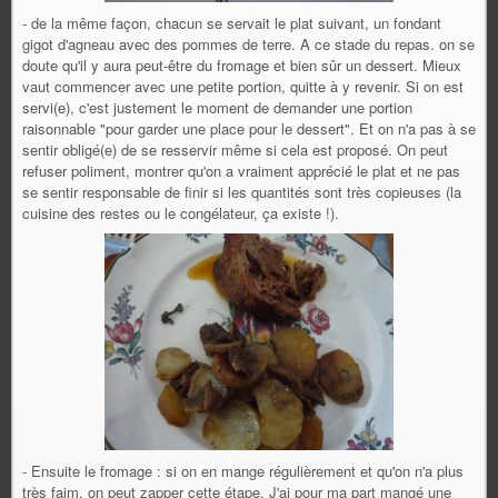
- de la même façon, chacun se servait le plat suivant, un fondant
gigot d'agneau avec des pommes de terre. A ce stade du repas. on se
doute qu'il y aura peut-être du fromage et bien sûr un dessert. Mieux
vaut commencer avec une petite portion, quitte à y revenir. Si on est
servi(e), c'est justement le moment de demander une portion
raisonnable "pour garder une place pour le dessert". Et on n'a pas à se
sentir obligé(e) de se resservir même si cela est proposé. On peut
refuser poliment, montrer qu'on a vraiment apprécié le plat et ne pas
se sentir responsable de finir si les quantités sont très copieuses (la
cuisine des restes ou le congélateur, ça existe !).
- Ensuite le fromage : si on en mange régulièrement et qu'on n'a plus
très faim, on peut zapper cette étape. J'ai pour ma part mangé une