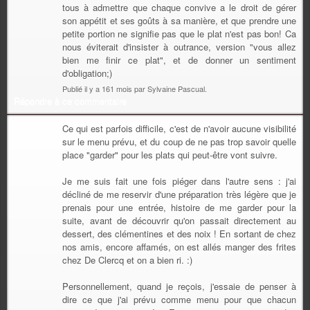
tous à admettre que chaque convive a le droit de gérer
son appétit et ses goûts à sa manière, et que prendre une
petite portion ne signifie pas que le plat n'est pas bon! Ca
nous éviterait d'insister à outrance, version "vous allez
bien me finir ce plat", et de donner un sentiment
d'obligation;)
Publié il y a 161 mois par Sylvaine Pascual.
Répondre à ce commentaire
Ce qui est parfois difficile, c'est de n'avoir aucune visibilité
sur le menu prévu, et du coup de ne pas trop savoir quelle
place "garder" pour les plats qui peut-être vont suivre.
Je me suis fait une fois piéger dans l'autre sens : j'ai
décliné de me reservir d'une préparation très légère que je
prenais pour une entrée, histoire de me garder pour la
suite, avant de découvrir qu'on passait directement au
dessert, des clémentines et des noix ! En sortant de chez
nos amis, encore affamés, on est allés manger des frites
chez De Clercq et on a bien ri. :)
Personnellement, quand je reçois, j'essaie de penser à
dire ce que j'ai prévu comme menu pour que chacun