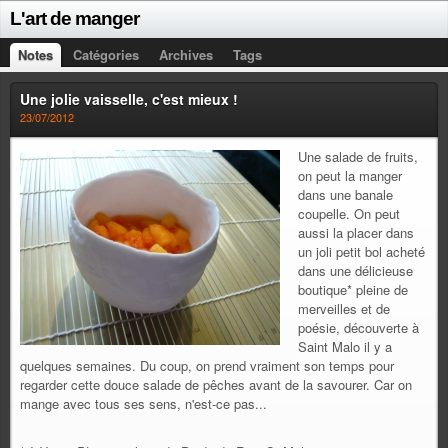
L'art de manger
Notes
Catégories
Archives
Tags
Une jolie vaisselle, c'est mieux !
23/07/2012
Une salade de fruits,
on peut la manger
dans une banale
coupelle. On peut
aussi la placer dans
un joli petit bol acheté
dans une délicieuse
boutique* pleine de
merveilles et de
poésie, découverte à
Saint Malo il y a
quelques semaines. Du coup, on prend vraiment son temps pour
regarder cette douce salade de pêches avant de la savourer. Car on
mange avec tous ses sens, n'est-ce pas...