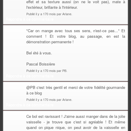
effet et sa texture aussi (on ne le voit pas), mate à
l'extérieur, brillante à l'intérieur.
Publié il y a 170 mois par Ariane.
Répondre à ce commentaire
"Car on mange avec tous ses sens, n'est-ce pas..." Et
comment ! Et votre blog, au passage, en est la
démonstration permanente !
Bel été à vous.
Pascal Boissière
Publié il y a 170 mois par PB.
Répondre à ce commentaire
@PB c'est très gentil et merci de votre fidélité gourmande
à ce blog
Publié il y a 170 mois par Ariane.
Répondre à ce commentaire
Ce bol est ravissant ! J'aime aussi manger dans de la jolie
vaisselle - je trouve que c'est si agréable ! Et même
quand on pique nique, on peut avoir de la vaisselle en