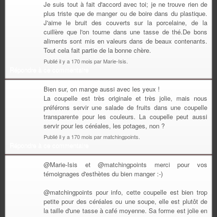
Je suis tout à fait d'accord avec toi; je ne trouve rien de
plus triste que de manger ou de boire dans du plastique.
J'aime le bruit des couverts sur la porcelaine, de la
cuillère que l'on tourne dans une tasse de thé.De bons
aliments sont mis en valeurs dans de beaux contenants.
Tout cela fait partie de la bonne chère.
Publié il y a 170 mois par Marie-Isis.
Répondre à ce commentaire
Bien sur, on mange aussi avec les yeux !
La coupelle est très originale et très jolie, mais nous
préférons servir une salade de fruits dans une coupelle
transparente pour les couleurs. La coupelle peut aussi
servir pour les céréales, les potages, non ?
Publié il y a 170 mois par matchingpoints.
Répondre à ce commentaire
@Marie-Isis et @matchingpoints merci pour vos
témoignages d'esthètes du bien manger :-)
@matchingpoints pour info, cette coupelle est bien trop
petite pour des céréales ou une soupe, elle est plutôt de
la taille d'une tasse à café moyenne. Sa forme est jolie en