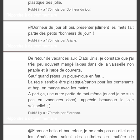
plastique très jolie.
Publié il y a 170 mois par Bonheur du jour.
Répondre à ce commentaire
@Bonheur du jour oh oui, présenter joliment les mets fait
partie des petits "bonheurs du jour" !
Publié il y a 170 mois par Ariane.
Répondre à ce commentaire
De retour de vacances aux Etats Unis, je constate que j'ai
très peu souvent mangé là-bas dans de la vaisselle non
jetable et à l'aide de couverts.
Sauf quand j'étais un pique-nique en fait...
La règle semble être plastique/carton pour les contenants
et hop! on mange avec les mains.
A part ça, une autre partie de moi-même (quand je ne suis
pas en vacances donc), apprécie beaucoup la jolie
vaisselle! ;-)
Publié il y a 170 mois par Florence.
Répondre à ce commentaire
@Florence hello et bon retour, je ne crois pas en effet que
les Américains soient des esthètes en matière de