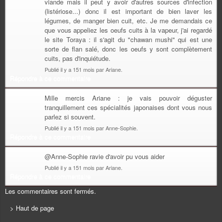
viande mais il peut y avoir d'autres sources d'infection
(listériose...) donc il est important de bien laver les
légumes, de manger bien cuit, etc. Je me demandais ce
que vous appeliez les oeufs cuits à la vapeur, j'ai regardé
le site Toraya : il s'agit du "chawan mushi" qui est une
sorte de flan salé, donc les oeufs y sont complètement
cuits, pas d'inquiétude.
Publié il y a 151 mois par Ariane.
Répondre à ce commentaire
Mille mercis Ariane : je vais pouvoir déguster
tranquillement ces spécialités japonaises dont vous nous
parlez si souvent.
Publié il y a 151 mois par Anne-Sophie.
Répondre à ce commentaire
@Anne-Sophie ravie d'avoir pu vous aider
Publié il y a 151 mois par Ariane.
Répondre à ce commentaire
Les commentaires sont fermés.
> Haut de page