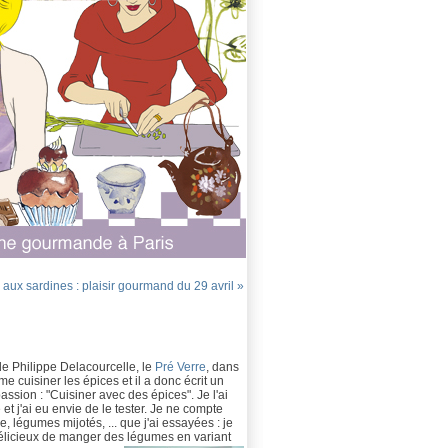
aux sardines : plaisir gourmand du 29 avril »
 de Philippe Delacourcelle, le
Pré Verre
, dans
e cuisiner les épices et il a donc écrit un
passion : "Cuisiner avec des épices". Je l'ai
 j'ai eu envie de le tester. Je ne compte
, légumes mijotés, ... que j'ai essayées : je
délicieux de manger des légumes en variant