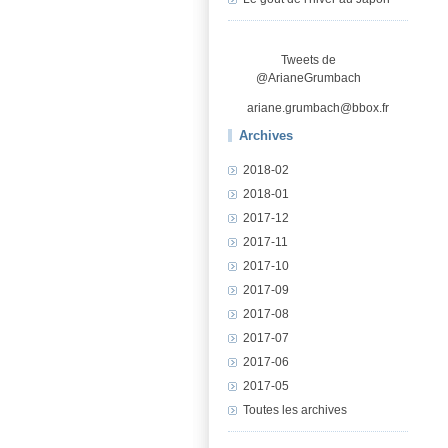
Tweets de
@ArianeGrumbach
ariane.grumbach@bbox.fr
Archives
2018-02
2018-01
2017-12
2017-11
2017-10
2017-09
2017-08
2017-07
2017-06
2017-05
Toutes les archives