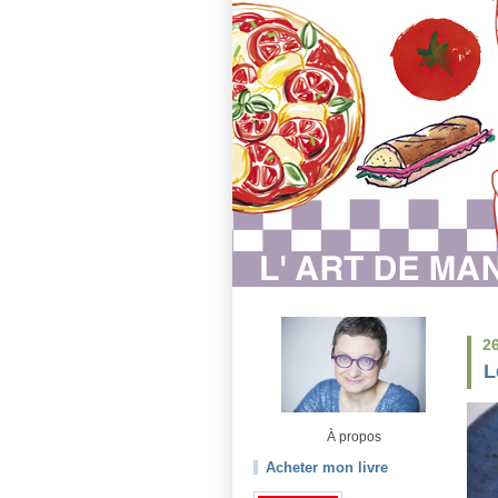
2
L
À propos
Acheter mon livre