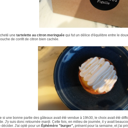
 acheté une
tartelette au citron meringuée
qui fut un délice d'équilibre entre le doux
couche de confit de citron bien cachée.
si une bonne partie des gâteaux avait été vendue à 19h30, le choix avait été difficil
e. J'y suis donc retournée mardi. Cette fois, en milieu de journée, il y avait beaucoup
 décider. J'ai opté pour un
Éphémère "burger",
présent pour la semaine, et j'ai pr