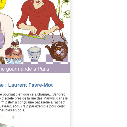
me : Laurent Favre-Mot
 se pourrait bien que cela change... Vendredi
 discrète près de la rue des Martyrs, dans le
"hipster" a conçu une pâtisserie à l'aspect
Gâteaux et du Pain
par exemple pour ceux
 meubles en bois.