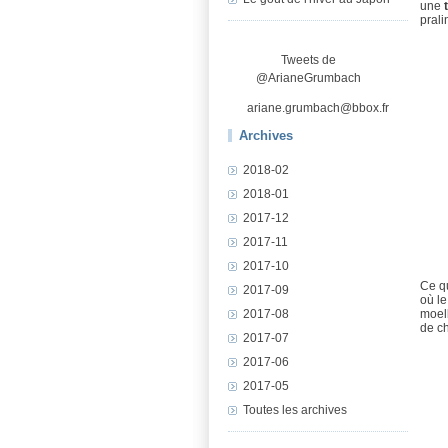
une
pral
Tweets de
@ArianeGrumbach
ariane.grumbach@bbox.fr
Archives
2018-02
2018-01
2017-12
2017-11
2017-10
Ce qu
2017-09
où le
2017-08
moell
de ch
2017-07
2017-06
2017-05
Toutes les archives