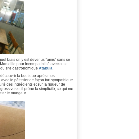
quel biais on y est devenus "amis" sans se
Marseille pour incompatibilité avec cette
ire du site gastronomique
Atabula
.
e découvrir la boutique après mes
eu avec le pâtissier de façon fort sympathique
ualité des ingrédients et sur la rigueur de
gressives et il prône la simplicité, ce qui me
pater le mangeur.