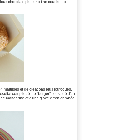
r deux chocolats plus une fine couche de
en maîtrisés et de créations plus loufoques,
sultat compliqué : le "burger" constitué d'un
e de mandarine et d'une glace citron enrobée