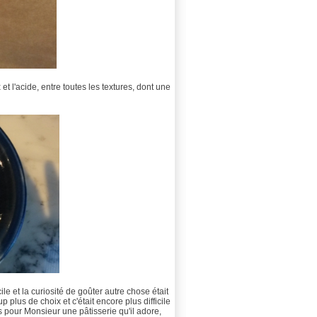
 et l'acide, entre toutes les textures, dont une
e et la curiosité de goûter autre chose était
 plus de choix et c'était encore plus difficile
is pour Monsieur une pâtisserie qu'il adore,