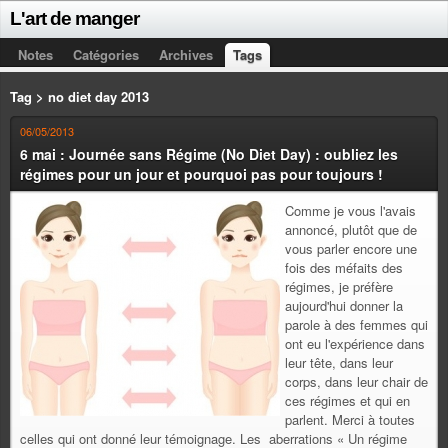
L'art de manger
Notes
Catégories
Archives
Tags
Tag > no diet day 2013
06/05/2013
6 mai : Journée sans Régime (No Diet Day) : oubliez les
régimes pour un jour et pourquoi pas pour toujours !
Comme je vous l'avais
annoncé, plutôt que de
vous parler encore une
fois des méfaits des
régimes, je préfère
aujourd'hui donner la
parole à des femmes qui
ont eu l'expérience dans
leur tête, dans leur
corps, dans leur chair de
ces régimes et qui en
parlent. Merci à toutes
celles qui ont donné leur témoignage. Les aberrations « Un régime