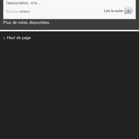
l'association, m'a...
Lire la suite
6
Écrit par
Ariane
Plus de notes disponibles.
> Haut de page