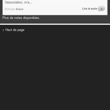
l'association, m'a...
Lire la suite
6
Écrit par
Ariane
Plus de notes disponibles.
> Haut de page