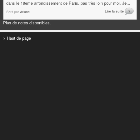
dans le 18eme arrondissement de Paris, pas très loin pour moi. Je...
Lire la suite
2
Écrit par
Ariane
Plus de notes disponibles.
> Haut de page