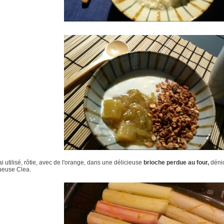
ai utilisé, rôtie, avec de l'orange, dans une délicieuse
brioche perdue au four,
dénic
ueuse Clea.