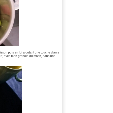
isson puis en lui ajoutant une touche d'anis
aourt, avec mon granola du matin, dans une