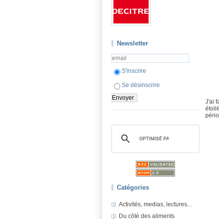
Newsletter
S'inscrire
Se désinscrire
J'ai 
étoil
pério
Catégories
Activités, medias, lectures...
Du côté des aliments