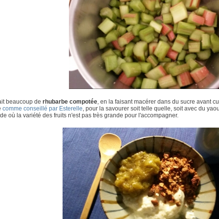
fait beaucoup de
rhubarbe compotée
, en la faisant macérer dans du sucre avant cu
é
comme conseillé par Esterelle
, pour la savourer soit telle quelle, soit avec du y
de où la variété des fruits n'est pas très grande pour l'accompagner.