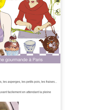
 les asperges, les petits pois, les fraises...
uvant facilement en attendant la pleine