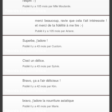
l'esprit :-)
Publié il y a 105 mois par Mlle Moutarde.
Répondre à ce commentaire
merci beaucoup, ravie que cela t'ait intéressée !
et merci de ta fidélité à me lire :-)
Publié il y a 105 mois par Ariane.
Superbe, j'adore !
Publié il y a 43 mois par Custom.
Répondre à ce commentaire
C'est un délice.
Publié il y a 43 mois par Sylvie.
Répondre à ce commentaire
Bravo, ça a l'air délicieux !
Publié il y a 42 mois par Kim.
Répondre à ce commentaire
bravo, j'adore la nourriture asiatique
Publié il y a 40 mois par Marie.
Répondre à ce commentaire