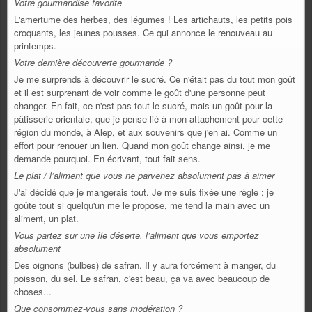
Votre gourmandise favorite
L'amertume des herbes, des légumes ! Les artichauts, les petits pois
croquants, les jeunes pousses. Ce qui annonce le renouveau au
printemps.
Votre dernière découverte gourmande ?
Je me surprends à découvrir le sucré. Ce n'était pas du tout mon goût
et il est surprenant de voir comme le goût d'une personne peut
changer. En fait, ce n'est pas tout le sucré, mais un goût pour la
pâtisserie orientale, que je pense lié à mon attachement pour cette
région du monde, à Alep, et aux souvenirs que j'en ai. Comme un
effort pour renouer un lien. Quand mon goût change ainsi, je me
demande pourquoi. En écrivant, tout fait sens.
Le plat / l’aliment que vous ne parvenez absolument pas à aimer
J'ai décidé que je mangerais tout. Je me suis fixée une règle : je
goûte tout si quelqu'un me le propose, me tend la main avec un
aliment, un plat.
Vous partez sur une île déserte, l’aliment que vous emportez
absolument
Des oignons (bulbes) de safran. Il y aura forcément à manger, du
poisson, du sel. Le safran, c'est beau, ça va avec beaucoup de
choses...
Que consommez-vous sans modération ?