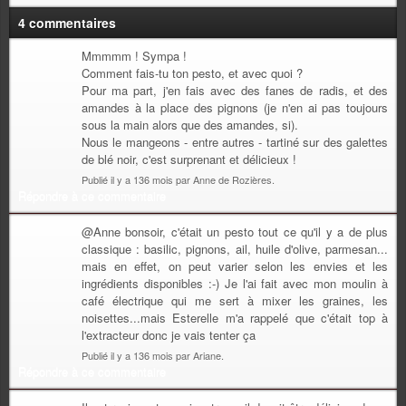
4 commentaires
Mmmmm ! Sympa !
Comment fais-tu ton pesto, et avec quoi ?
Pour ma part, j'en fais avec des fanes de radis, et des
amandes à la place des pignons (je n'en ai pas toujours
sous la main alors que des amandes, si).
Nous le mangeons - entre autres - tartiné sur des galettes
de blé noir, c'est surprenant et délicieux !
Publié il y a 136 mois par Anne de Rozières.
Répondre à ce commentaire
@Anne bonsoir, c'était un pesto tout ce qu'il y a de plus
classique : basilic, pignons, ail, huile d'olive, parmesan...
mais en effet, on peut varier selon les envies et les
ingrédients disponibles :-) Je l'ai fait avec mon moulin à
café électrique qui me sert à mixer les graines, les
noisettes...mais Esterelle m'a rappelé que c'était top à
l'extracteur donc je vais tenter ça
Publié il y a 136 mois par Ariane.
Répondre à ce commentaire