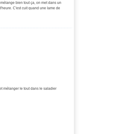
On mélange bien tout ça, on met dans un
d'heure. C'est cuit quand une lame de
et mélanger le tout dans le saladier