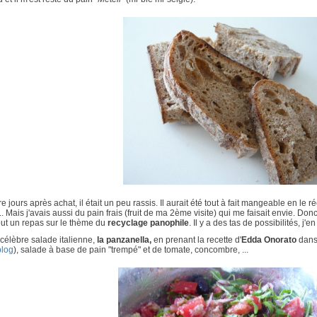
e jours après achat, il était un peu rassis. Il aurait été tout à fait mangeable en le 
.. Mais j'avais aussi du pain frais (fruit de ma 2ème visite) qui me faisait envie. Donc,
tout un repas sur le thème du
recyclage panophile
. Il y a des tas de possibilités, j'en
célèbre salade italienne,
la panzanella,
en prenant la recette d'
Edda Onorato
dans 
blog
), salade à base de pain "trempé" et de tomate, concombre, ...