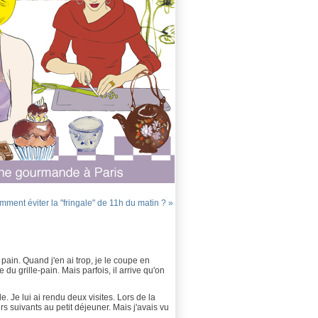
ment éviter la "fringale" de 11h du matin ? »
e pain. Quand j'en ai trop, je le coupe en
du grille-pain. Mais parfois, il arrive qu'on
e. Je lui ai rendu deux visites. Lors de la
s suivants au petit déjeuner. Mais j'avais vu