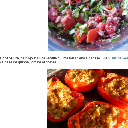
la
chapelure
, petit ajout à une recette qui me faisait envie dans le livre "
Cuisine vég
e à base de quinoa, tomate et chèvre).