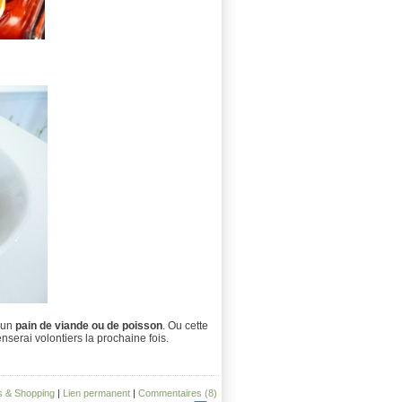
 un
pain de viande ou de poisson
. Ou cette
nserai volontiers la prochaine fois.
s & Shopping
|
Lien permanent
|
Commentaires (8)