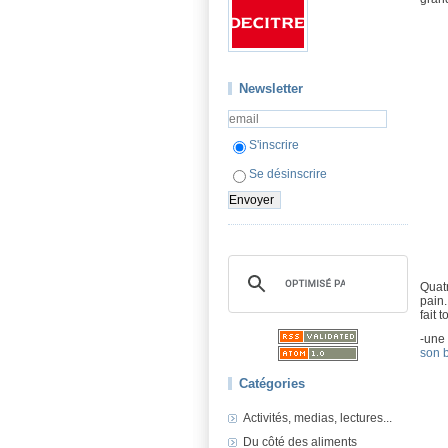
Newsletter
S'inscrire
Se désinscrire
Quatr
pain.
fait 
-une 
son 
Catégories
Activités, medias, lectures...
Du côté des aliments