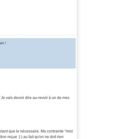
in !
. Je vais devoir dire au-revoir à un de mes
etant que le nécessaire. Ma contrainte "mini
on reçue :) ) au fait qu'on ne doit rien