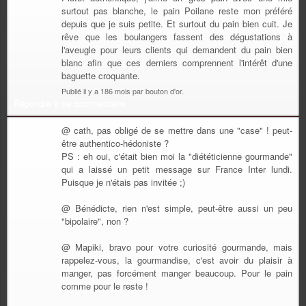
surtout pas blanche, le pain Poilane reste mon préféré
depuis que je suis petite. Et surtout du pain bien cuit. Je
rêve que les boulangers fassent des dégustations à
l'aveugle pour leurs clients qui demandent du pain bien
blanc afin que ces derniers comprennent l'intérêt d'une
baguette croquante.
Publié il y a 186 mois par bouton d'or.
Répondre à ce commentaire
@ cath, pas obligé de se mettre dans une "case" ! peut-
être authentico-hédoniste ?
PS : eh oui, c'était bien moi la "diététicienne gourmande"
qui a laissé un petit message sur France Inter lundi.
Puisque je n'étais pas invitée ;)
@ Bénédicte, rien n'est simple, peut-être aussi un peu
"bipolaire", non ?
@ Mapiki, bravo pour votre curiosité gourmande, mais
rappelez-vous, la gourmandise, c'est avoir du plaisir à
manger, pas forcément manger beaucoup. Pour le pain
comme pour le reste !