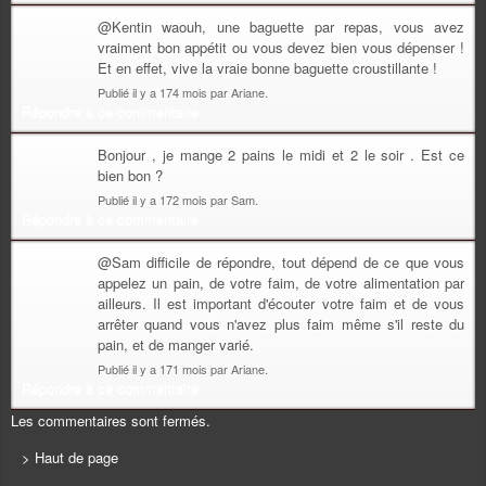
@Kentin waouh, une baguette par repas, vous avez
vraiment bon appétit ou vous devez bien vous dépenser !
Et en effet, vive la vraie bonne baguette croustillante !
Publié il y a 174 mois par Ariane.
Répondre à ce commentaire
Bonjour , je mange 2 pains le midi et 2 le soir . Est ce
bien bon ?
Publié il y a 172 mois par Sam.
Répondre à ce commentaire
@Sam difficile de répondre, tout dépend de ce que vous
appelez un pain, de votre faim, de votre alimentation par
ailleurs. Il est important d'écouter votre faim et de vous
arrêter quand vous n'avez plus faim même s'il reste du
pain, et de manger varié.
Publié il y a 171 mois par Ariane.
Répondre à ce commentaire
Les commentaires sont fermés.
> Haut de page