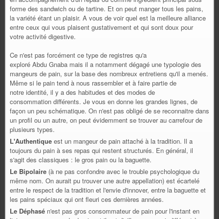
forme des sandwich ou de tartine. Et on peut manger tous les pains,
la variété étant un plaisir. A vous de voir quel est la meilleure alliance
entre ceux qui vous plaisent gustativement et qui sont doux pour
votre activité digestive.
Ce n'est pas forcément ce type de registres qu'a
exploré Abdu Gnaba mais il a notamment dégagé une typologie des
mangeurs de pain, sur la base des nombreux entretiens qu'il a menés.
Même si le pain tend à nous rassembler et à faire partie de
notre identité, il y a des habitudes et des modes de
consommation différents. Je vous en donne les grandes lignes, de
façon un peu schématique. On n'est pas obligé de se reconnaitre dans
un profil ou un autre, on peut évidemment se trouver au carrefour de
plusieurs types.
L'Authentique
est un mangeur de pain attaché à la tradition. Il a
toujours du pain à ses repas qui restent structurés. En général, il
s'agit des classiques : le gros pain ou la baguette.
Le Bipolaire
(à ne pas confondre avec le trouble psychologique du
même nom. On aurait pu trouver une autre appellation) est écartelé
entre le respect de la tradition et l'envie d'innover, entre la baguette et
les pains spéciaux qui ont fleuri ces dernières années.
Le Déphasé
n'est pas gros consommateur de pain pour l'instant en