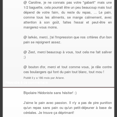
@ Caroline, je ne connais pas votre "gabarit" mais une
1/2 baguette, cela pourrait être un peu beaucoup mais tout
dépend de votre faim, du reste du repas, ... Le pain,
comme tous les aliments, se mange calmement, avec
attention à son goût, faites l'essai et peut-être en
mangerez-vous moins.
@ larkéo, merci, j'ai l'impression que nos critères d'un bon
pain se rejoignent assez.
@ Zest, merci beaucoup à vous, tout cela me fait saliver
;)
@ bouton d'or, merci et tout comme vous, je râle contre
ces boulangers qui font du pain tout blanc, tout mou !
Publié il y a 186 mois par Ariane.
Répondre à ce commentaire
Bipolaire Hédoniste sans hésiter! :)
J'aime le pain avec passion. Il n'y a pas de pire punition
qu'un repas sans pain ou qu'un petit-déjeuner à base de
céréales. Je trouve ça déprimant!