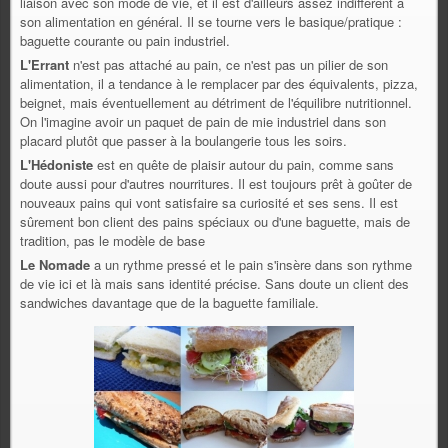
liaison avec son mode de vie, et il est d'ailleurs assez indifférent à
son alimentation en général. Il se tourne vers le basique/pratique :
baguette courante ou pain industriel.
L'Errant
n'est pas attaché au pain, ce n'est pas un pilier de son
alimentation, il a tendance à le remplacer par des équivalents, pizza,
beignet, mais éventuellement au détriment de l'équilibre nutritionnel.
On l'imagine avoir un paquet de pain de mie industriel dans son
placard plutôt que passer à la boulangerie tous les soirs.
L'Hédoniste
est en quête de plaisir autour du pain, comme sans
doute aussi pour d'autres nourritures. Il est toujours prêt à goûter de
nouveaux pains qui vont satisfaire sa curiosité et ses sens. Il est
sûrement bon client des pains spéciaux ou d'une baguette, mais de
tradition, pas le modèle de base
Le Nomade
a un rythme pressé et le pain s'insère dans son rythme
de vie ici et là mais sans identité précise. Sans doute un client des
sandwiches davantage que de la baguette familiale.