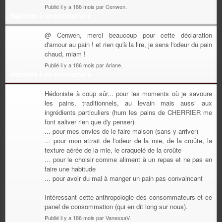
Publié il y a 186 mois par Cenwen.
Répondre à ce commentaire
@ Cenwen, merci beaucoup pour cette déclaration
d'amour au pain ! et rien qu'à la lire, je sens l'odeur du pain
chaud, miam !
Publié il y a 186 mois par Ariane.
Répondre à ce commentaire
Hédoniste à coup sûr... pour les moments où je savoure
les pains, traditionnels, au levain mais aussi aux
ingrédients particuliers (hum les pains de CHERRIER me
font saliver rien que d'y penser)
... pour mes envies de le faire maison (sans y arriver)
... pour mon attrait de l'odeur de la mie, de la croûte, la
texture aérée de la mie, le craquelé de la croûte
... pour le choisir comme aliment à un repas et ne pas en
faire une habitude
... pour avoir du mal à manger un pain pas convaincant
Intéressant cette anthropologie des consommateurs et ce
panel de consommation (qui en dit long sur nous).
Publié il y a 186 mois par VanessaV.