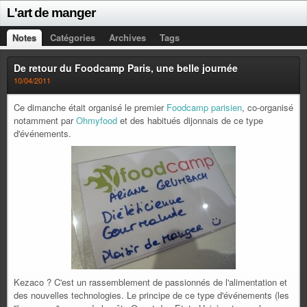
L'art de manger
Notes
Catégories
Archives
Tags
De retour du Foodcamp Paris, une belle journée
10/04/2011
Ce dimanche était organisé le premier
Foodcamp parisien
, co-organisé
notamment par
Ohmyfood
et des habitués dijonnais de ce type
d'événements.
Kezaco ? C'est un rassemblement de passionnés de l'alimentation et
des nouvelles technologies. Le principe de ce type d'événements (les