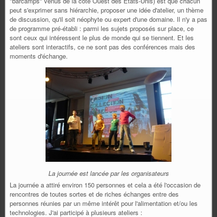
"barcamps" venus de la côte Ouest des Etats-Unis) est que chacun
peut s'exprimer sans hiérarchie, proposer une idée d'atelier, un thème
de discussion, qu'il soit néophyte ou expert d'une domaine. Il n'y a pas
de programme pré-établi : parmi les sujets proposés sur place, ce
sont ceux qui intéressent le plus de monde qui se tiennent. Et les
ateliers sont interactifs, ce ne sont pas des conférences mais des
moments d'échange.
La journée est lancée par les organisateurs
La journée a attiré environ 150 personnes et cela a été l'occasion de
rencontres de toutes sortes et de riches échanges entre des
personnes réunies par un même intérêt pour l'alimentation et/ou les
technologies. J'ai participé à plusieurs ateliers :