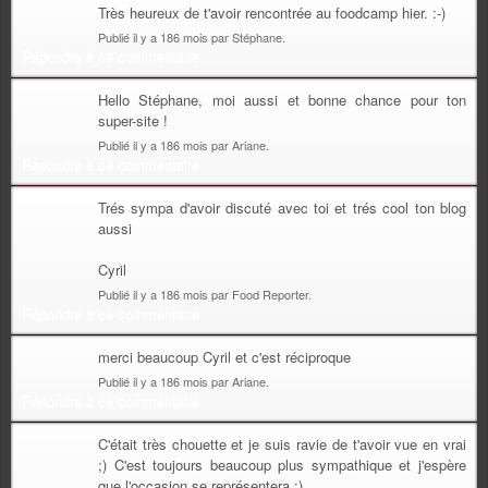
Très heureux de t'avoir rencontrée au foodcamp hier. :-)
Publié il y a 186 mois par Stéphane.
Répondre à ce commentaire
Hello Stéphane, moi aussi et bonne chance pour ton
super-site !
Publié il y a 186 mois par Ariane.
Répondre à ce commentaire
Trés sympa d'avoir discuté avec toi et trés cool ton blog
aussi
Cyril
Publié il y a 186 mois par Food Reporter.
Répondre à ce commentaire
merci beaucoup Cyril et c'est réciproque
Publié il y a 186 mois par Ariane.
Répondre à ce commentaire
C'était très chouette et je suis ravie de t'avoir vue en vrai
;) C'est toujours beaucoup plus sympathique et j'espère
que l'occasion se représentera :)