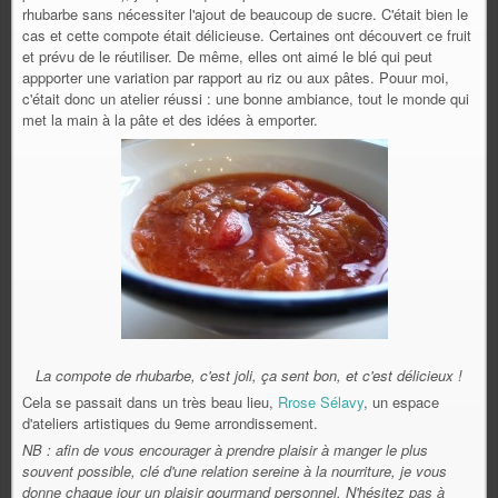
rhubarbe sans nécessiter l'ajout de beaucoup de sucre. C'était bien le
cas et cette compote était délicieuse. Certaines ont découvert ce fruit
et prévu de le réutiliser. De même, elles ont aimé le blé qui peut
appporter une variation par rapport au riz ou aux pâtes. Pouur moi,
c'était donc un atelier réussi : une bonne ambiance, tout le monde qui
met la main à la pâte et des idées à emporter.
La compote de rhubarbe, c'est joli, ça sent bon, et c'est délicieux !
Cela se passait dans un très beau lieu,
Rrose Sélavy
, un espace
d'ateliers artistiques du 9eme arrondissement.
NB : afin de vous encourager à prendre plaisir à manger le plus
souvent possible, clé d'une relation sereine à la nourriture, je vous
donne chaque jour un plaisir gourmand personnel. N'hésitez pas à