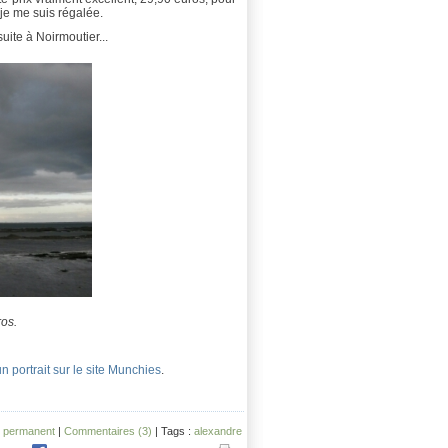
je me suis régalée.
uite à Noirmoutier...
ros.
un portrait sur le site Munchies
.
n permanent
|
Commentaires (3)
| Tags :
alexandre