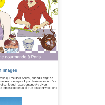
en images
us qui me lisez ! Aussi, quand il s'agit de
un très bon repas. Il y a plusieurs mois m'est
hef sur lequel j'avais entendu/lu divers
me temps l'opportunité d'un plaisant week-end