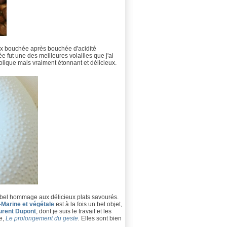
ux bouchée après bouchée d'acidité
 fut une des meilleures volailles que j'ai
lique mais vraiment étonnant et délicieux.
bel hommage aux délicieux plats savourés.
-Marine et végétale
est à la fois un bel objet,
urent Dupont
, dont je suis le travail et les
e,
Le prolongement du geste
.
Elles sont bien