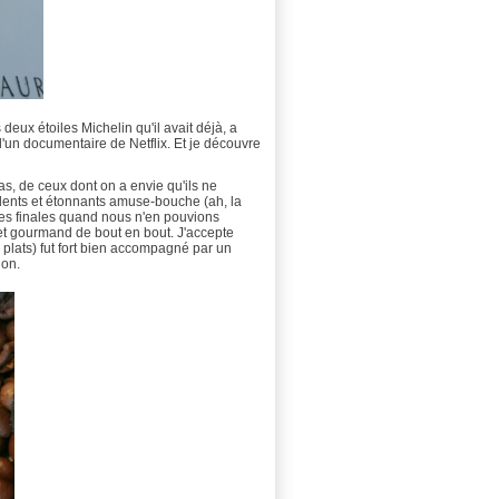
eux étoiles Michelin qu'il avait déjà, a
d'un documentaire de Netflix. Et je découvre
as, de ceux dont on a envie qu'ils ne
lents et étonnants amuse-bouche (ah, la
ses finales quand nous n'en pouvions
 et gourmand de bout en bout. J'accepte
 plats) fut fort bien accompagné par un
lon.