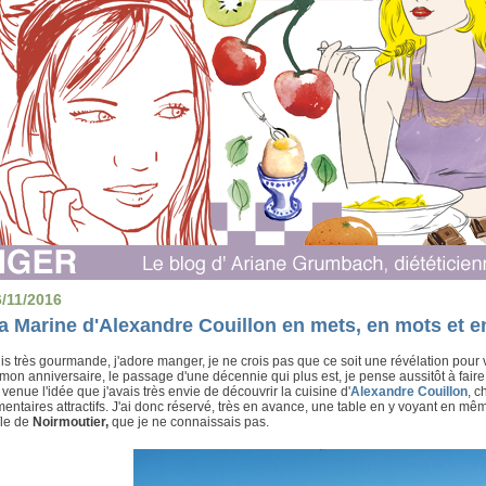
6/11/2016
a Marine d'Alexandre Couillon en mets, en mots et 
is très gourmande, j'adore manger, je ne crois pas que ce soit une révélation pour vo
 mon anniversaire, le passage d'une décennie qui plus est, je pense aussitôt à faire 
 venue l'idée que j'avais très envie de découvrir la cuisine d'
Alexandre Couillon
, c
ntaires attractifs. J'ai donc réservé, très en avance, une table en y voyant en mê
'île de
Noirmoutier,
que je ne connaissais pas.