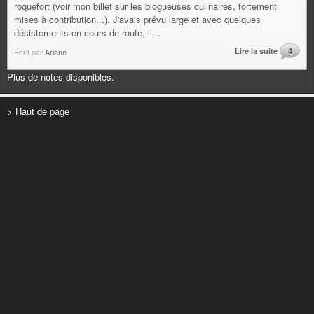
roquefort (voir mon billet sur les blogueuses culinaires, fortement
mises à contribution...). J'avais prévu large et avec quelques
désistements en cours de route, il...
Lire la suite
4
Écrit par
Ariane
Plus de notes disponibles.
> Haut de page