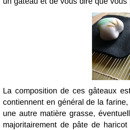
un gâteau et de vous dire que vous 
La composition de ces gâteaux est 
contiennent en général de la farine
une autre matière grasse, éventuel
majoritairement de pâte de haricot