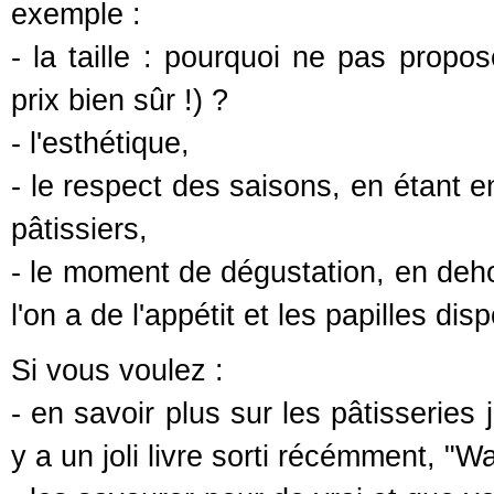
exemple :
- la taille : pourquoi ne pas propo
prix bien sûr !) ?
- l'esthétique,
- le respect des saisons, en étant e
pâtissiers,
- le moment de dégustation, en de
l'on a de l'appétit et les papilles dis
Si vous voulez :
- en savoir plus sur les pâtisseries
y a un joli livre sorti récémment, "W