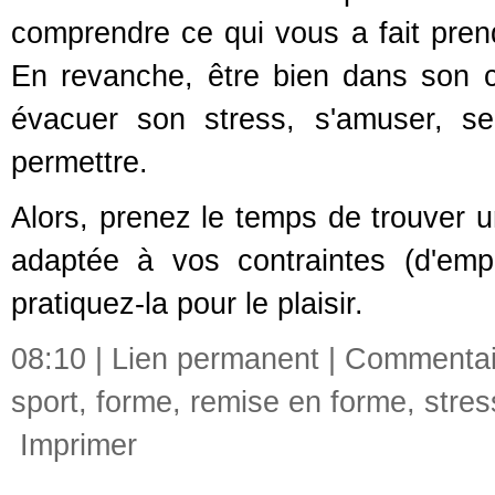
comprendre ce qui vous a fait prend
En revanche, être bien dans son c
évacuer son stress, s'amuser, se 
permettre.
Alors, prenez le temps de trouver un
adaptée à vos contraintes (d'empl
pratiquez-la pour le plaisir.
08:10 |
Lien permanent
|
Commentai
sport
,
forme
,
remise en forme
,
stres
Imprimer