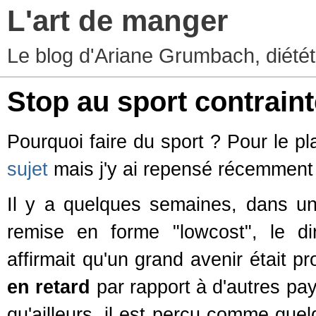
L'art de manger
Le blog d'Ariane Grumbach, diété
Stop au sport contraint
Pourquoi faire du sport ? Pour le pl
sujet
mais j'y ai repensé récemment 
Il y a quelques semaines, dans u
remise en forme "lowcost", le d
affirmait qu'un grand avenir était p
en retard
par rapport à d'autres pay
qu'ailleurs, il est perçu comme que