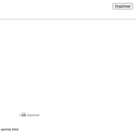
Imprimer
|
Imprimer
-permis.html