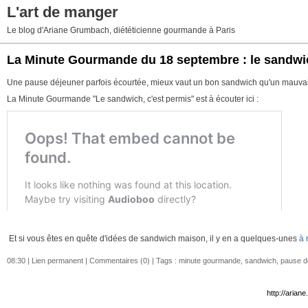
L'art de manger
Le blog d'Ariane Grumbach, diététicienne gourmande à Paris
La Minute Gourmande du 18 septembre : le sandwich
Une pause déjeuner parfois écourtée, mieux vaut un bon sandwich qu'un mauvais
La Minute Gourmande "Le sandwich, c'est permis" est à écouter ici :
Et si vous êtes en quête d'idées de sandwich maison, il y en a quelques-unes
à 
08:30 |
Lien permanent
|
Commentaires (0)
| Tags :
minute gourmande
,
sandwich
,
pause d
http://aria